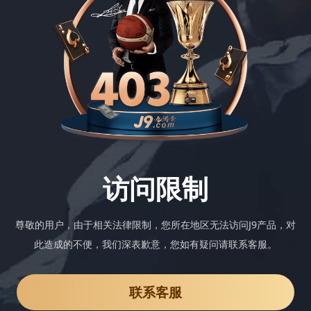
访问限制
尊敬的用户，由于相关法律限制，您所在地区无法访问J9产品，对
此造成的不便，我们深表歉意，您如有疑问请联系客服。
联系客服